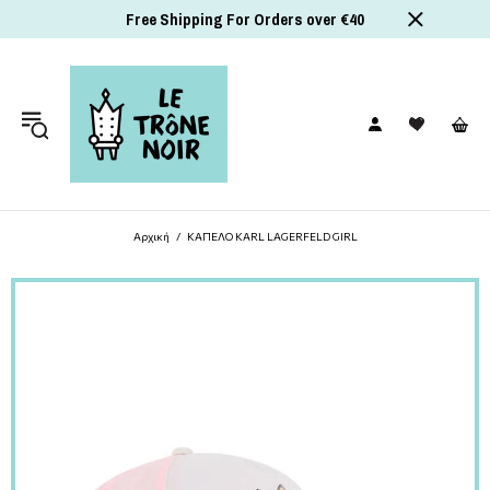
Free Shipping For Orders over €40
Αρχική
ΚΑΠΕΛΟ KARL LAGERFELD GIRL