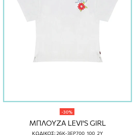
-30%
ΜΠΛΟΥΖΑ LEVI'S GIRL
ΚΩΔΙΚΟΣ:
26K-3EP700_100_2Y