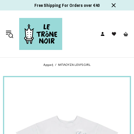
Free Shipping For Orders over €40
Αρχική
ΜΠΛΟΥΖΑ LEVI'S GIRL