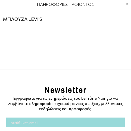
ΠΛΗΡΟΦΟΡΙΕΣ ΠΡΟΪΟΝΤΟΣ
ΜΠΛΟΥΖΑ LEVI'S
Newsletter
Εγγραφείτε για τις ενημερώσεις του LeTrône Noir για να
λαμβάνετε πληροφορίες σχετικά με νέες αφίξεις, μελλοντικές
εκδηλώσεις και προσφορές.