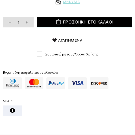
MΗΝΥMA
ΠΡΟΣΘΗΚΗ ΣΤΟ ΚΑΛΑΘΙ
ΑΓΑΠΗΜΕΝΑ
Συμφωνώ με τους
Όρους Χρήσης
Εγγυημένη ασφάλεια συναλλαγών:
SHARE