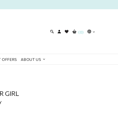
(0)
 OFFERS
ABOUT US
R GIRL
Y