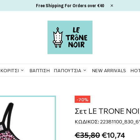
Free Shipping For Orders over €40
ΚΟΡΊΤΣΙ
ΒΆΠΤΙΣΗ
ΠΑΠΟΎΤΣΙΑ
NEW ARRIVALS
HOT
-70%
Σετ LE TRONE NOI
ΚΩΔΙΚΟΣ:
22381100_830_6
€35,80
€10,74