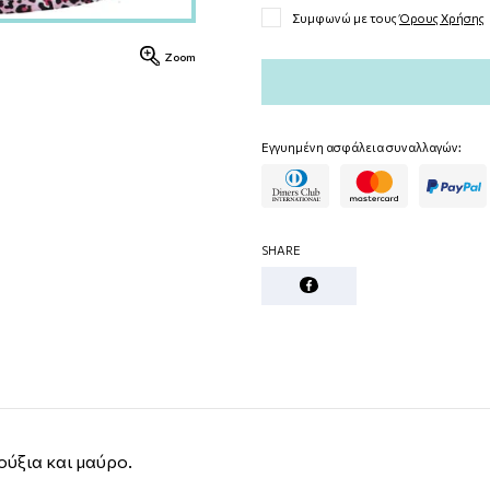
Συμφωνώ με τους
Όρους Χρήσης
Zoom
Εγγυημένη ασφάλεια συναλλαγών:
SHARE
ούξια και μαύρο.