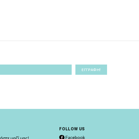
FOLLOW US
Facebook
ήστε μαζί μας!