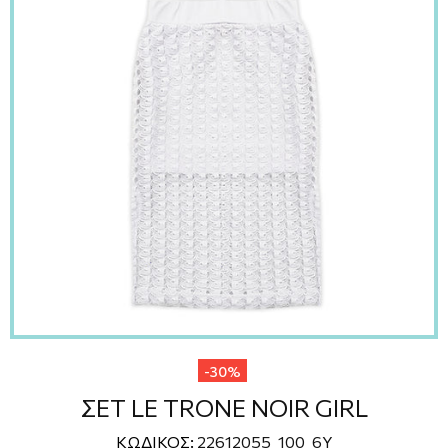
-30%
ΣΕΤ LE TRONE NOIR GIRL
ΚΩΔΙΚΟΣ:
22612055_100_6Y