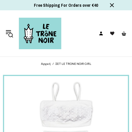
Free Shipping For Orders over €40
Αρχική
ΣΕΤ LE TRONE NOIR GIRL