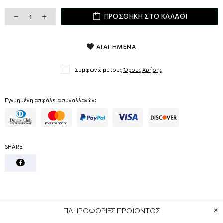
ΠΡΟΣΘΗΚΗ ΣΤΟ ΚΑΛΑΘΙ
ΑΓΑΠΗΜΕΝΑ
Συμφωνώ με τους
Όρους Χρήσης
Εγγυημένη ασφάλεια συναλλαγών:
SHARE
ΠΛΗΡΟΦΟΡΙΕΣ ΠΡΟΪΟΝΤΟΣ